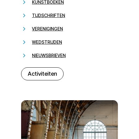
KUNSTBOEKEN
TIJDSCHRIFTEN
VERENIGINGEN
WEDSTRIJDEN
NIEUWSBRIEVEN
232323
Activiteiten