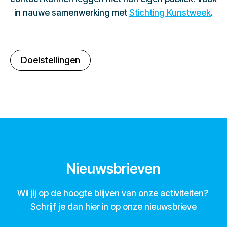
in nauwe samenwerking met
Stichting Kunstweek
.
Doelstellingen
Nieuwsbrieven
Wil jij op de hoogte blijven van onze activiteiten?
Schrijf je dan hier in op onze nieuwsbrieve