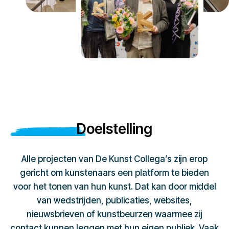
Doelstelling
Alle projecten van De Kunst Collega’s zijn erop
gericht om kunstenaars een platform te bieden
voor het tonen van hun kunst. Dat kan door middel
van wedstrijden, publicaties, websites,
nieuwsbrieven of kunstbeurzen waarmee zij
contact kunnen leggen met hun eigen publiek. Vaak