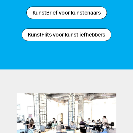
KunstBrief voor kunstenaars
KunstFlits voor kunstliefhebbers