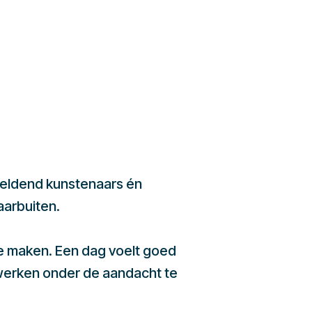
beeldend kunstenaars én
aarbuiten.
te maken. Een dag voelt goed
werken onder de aandacht te