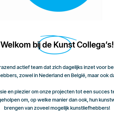
Welkom bij de Kunst Collega’s!
 razend actief team dat zich dagelijks inzet voor 
hebbers, zowel in Nederland en België, maar ook d
sie en plezier om onze projecten tot een succes 
 geholpen om, op welke manier dan ook, hun kunst
brengen van zoveel mogelijk kunstliefhebbers!