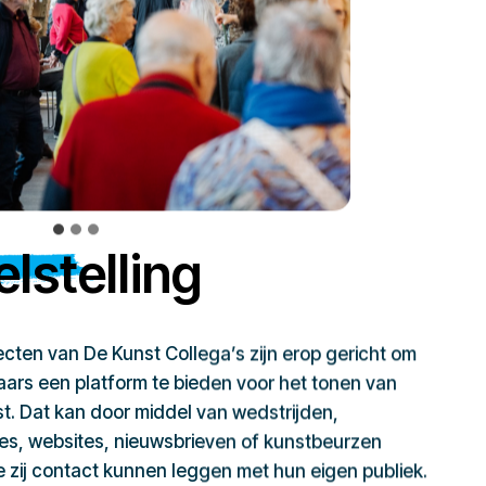
lstelling
jecten van De Kunst Collega’s zijn erop gericht om
ars een platform te bieden voor het tonen van
t. Dat kan door middel van wedstrijden,
ies, websites, nieuwsbrieven of kunstbeurzen
zij contact kunnen leggen met hun eigen publiek.