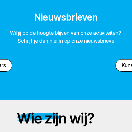
Nieuwsbrieven
Wil jij op de hoogte blijven van onze activiteiten?
Schrijf je dan hier in op onze nieuwsbrieve
ars
Kuns
Wie zijn wij?