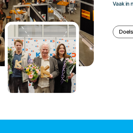
Vaak in
Doels