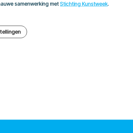
 nauwe samenwerking met
Stichting Kunstweek
.
tellingen