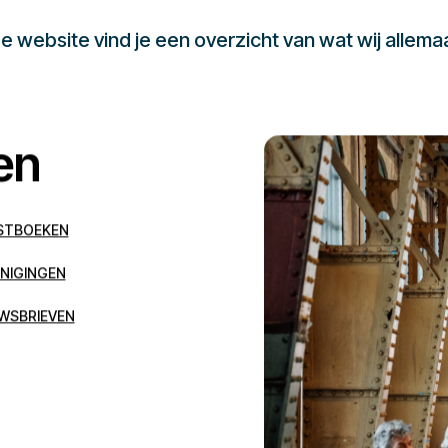
 website vind je een overzicht van wat wij allema
en
STBOEKEN
NIGINGEN
WSBRIEVEN