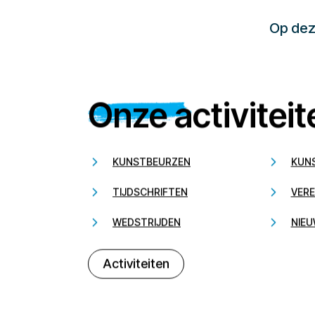
Op deze
Onze activiteit
KUNSTBEURZEN
KUN
TIJDSCHRIFTEN
VERE
WEDSTRIJDEN
NIEU
Activiteiten