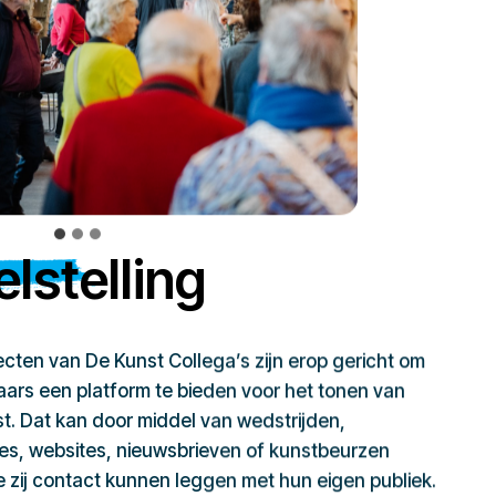
lstelling
jecten van De Kunst Collega’s zijn erop gericht om
ars een platform te bieden voor het tonen van
t. Dat kan door middel van wedstrijden,
ies, websites, nieuwsbrieven of kunstbeurzen
zij contact kunnen leggen met hun eigen publiek.