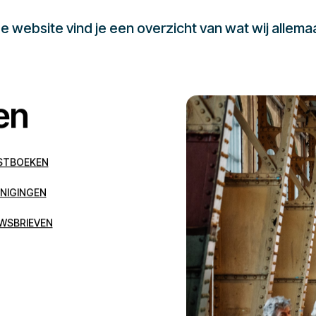
 website vind je een overzicht van wat wij allema
en
STBOEKEN
NIGINGEN
WSBRIEVEN