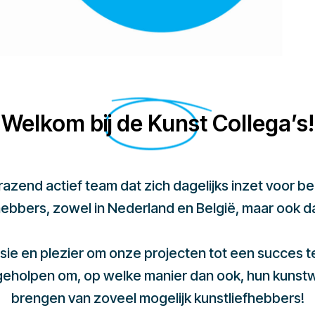
Welkom bij de Kunst Collega’s!
 razend actief team dat zich dagelijks inzet voor 
hebbers, zowel in Nederland en België, maar ook d
sie en plezier om onze projecten tot een succes 
 geholpen om, op welke manier dan ook, hun kunst
brengen van zoveel mogelijk kunstliefhebbers!