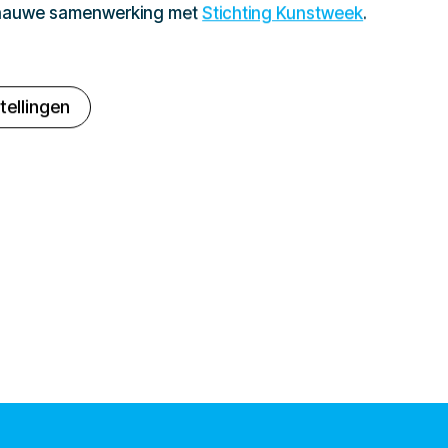
 nauwe samenwerking met
Stichting Kunstweek
.
tellingen