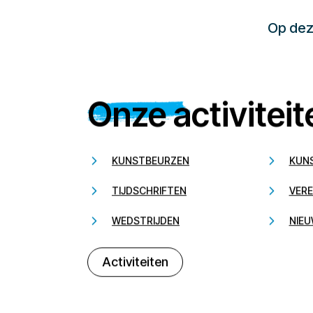
Op deze
Onze activiteit
KUNSTBEURZEN
KUN
TIJDSCHRIFTEN
VERE
WEDSTRIJDEN
NIEU
Activiteiten