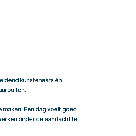
beeldend kunstenaars én
aarbuiten.
te maken. Een dag voelt goed
werken onder de aandacht te