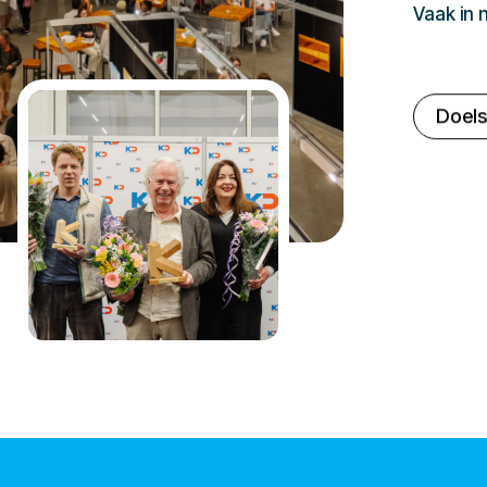
Vaak in
Doels