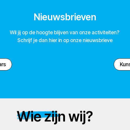
Nieuwsbrieven
Wil jij op de hoogte blijven van onze activiteiten?
Schrijf je dan hier in op onze nieuwsbrieve
ars
Kuns
Wie zijn wij?