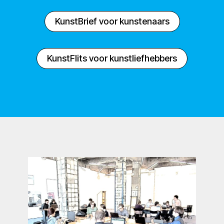
KunstBrief voor kunstenaars
KunstFlits voor kunstliefhebbers