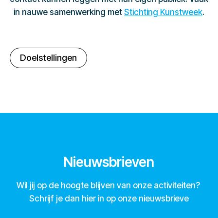
in nauwe samenwerking met
Stichting Kunstweek
.
Doelstellingen
Nieuwsbrieven
Wil jij op de hoogte blijven van onze activiteiten?
Schrijf je dan hier in op onze nieuwsbrieve