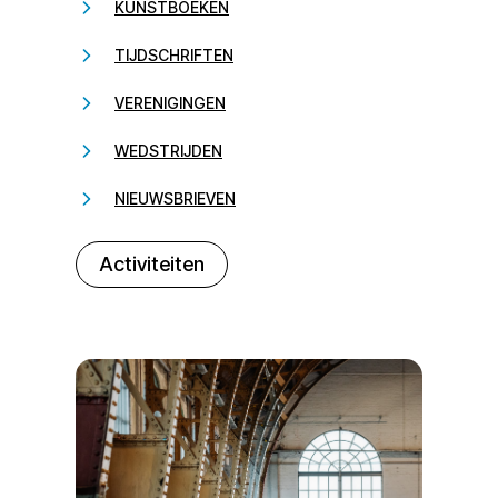
KUNSTBOEKEN
TIJDSCHRIFTEN
VERENIGINGEN
WEDSTRIJDEN
NIEUWSBRIEVEN
232323
Activiteiten