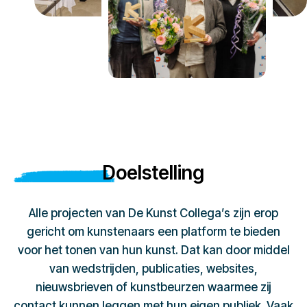
Doelstelling
Alle projecten van De Kunst Collega’s zijn erop
gericht om kunstenaars een platform te bieden
voor het tonen van hun kunst. Dat kan door middel
van wedstrijden, publicaties, websites,
nieuwsbrieven of kunstbeurzen waarmee zij
contact kunnen leggen met hun eigen publiek. Vaak