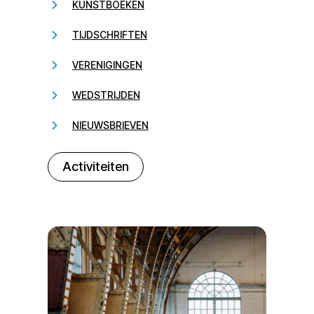
KUNSTBOEKEN
TIJDSCHRIFTEN
VERENIGINGEN
WEDSTRIJDEN
NIEUWSBRIEVEN
232323
Activiteiten