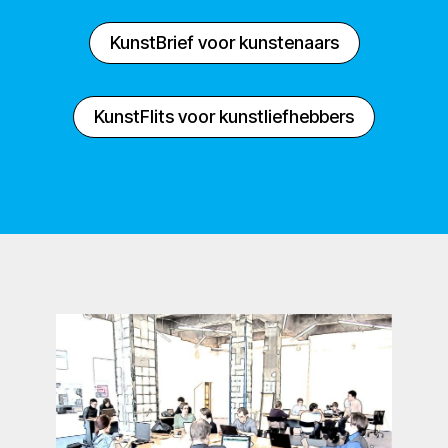
KunstBrief voor kunstenaars
KunstFlits voor kunstliefhebbers