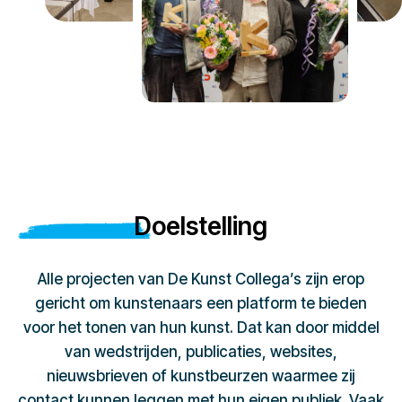
Doelstelling
Alle projecten van De Kunst Collega’s zijn erop
gericht om kunstenaars een platform te bieden
voor het tonen van hun kunst. Dat kan door middel
van wedstrijden, publicaties, websites,
nieuwsbrieven of kunstbeurzen waarmee zij
contact kunnen leggen met hun eigen publiek. Vaak