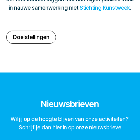
in nauwe samenwerking met
Stichting Kunstweek
.
Doelstellingen
Nieuwsbrieven
Wil jij op de hoogte blijven van onze activiteiten?
Schrijf je dan hier in op onze nieuwsbrieve