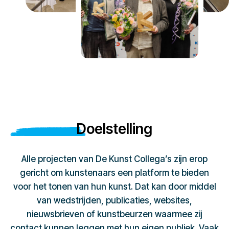
Doelstelling
Alle projecten van De Kunst Collega’s zijn erop
gericht om kunstenaars een platform te bieden
voor het tonen van hun kunst. Dat kan door middel
van wedstrijden, publicaties, websites,
nieuwsbrieven of kunstbeurzen waarmee zij
contact kunnen leggen met hun eigen publiek. Vaak