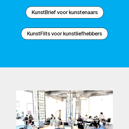
KunstBrief voor kunstenaars
KunstFlits voor kunstliefhebbers