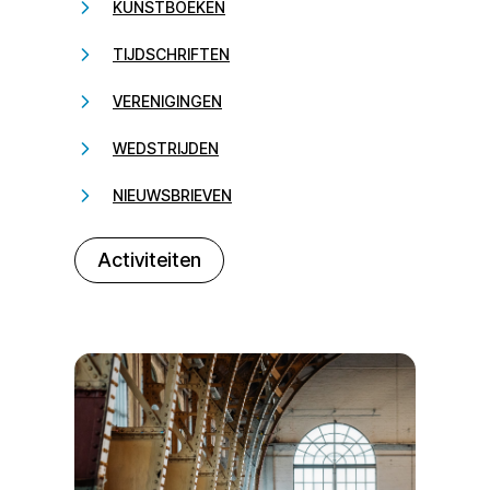
KUNSTBOEKEN
TIJDSCHRIFTEN
VERENIGINGEN
WEDSTRIJDEN
NIEUWSBRIEVEN
232323
Activiteiten