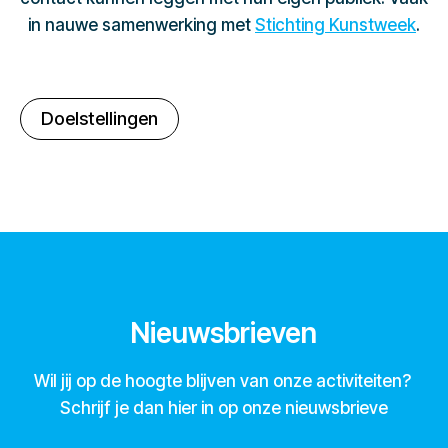
in nauwe samenwerking met
Stichting Kunstweek
.
Doelstellingen
Nieuwsbrieven
Wil jij op de hoogte blijven van onze activiteiten?
Schrijf je dan hier in op onze nieuwsbrieve