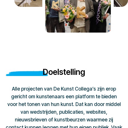
Doelstelling
Alle projecten van De Kunst Collega’s zijn erop
gericht om kunstenaars een platform te bieden
voor het tonen van hun kunst. Dat kan door middel
van wedstrijden, publicaties, websites,
nieuwsbrieven of kunstbeurzen waarmee zij
contact kunnen leggen met hun eigen publiek. Vaak