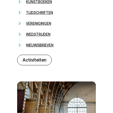
KUNSTBOEKEN
TIJDSCHRIFTEN
VERENIGINGEN
WEDSTRIJDEN
NIEUWSBRIEVEN
232323
Activiteiten