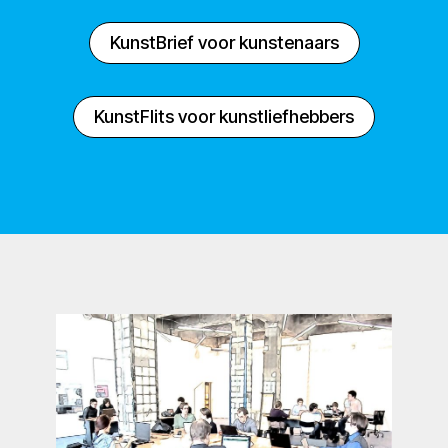
KunstBrief voor kunstenaars
KunstFlits voor kunstliefhebbers