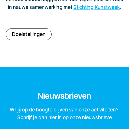
in nauwe samenwerking met
Stichting Kunstweek
.
Doelstellingen
Nieuwsbrieven
Wil jij op de hoogte blijven van onze activiteiten?
Schrijf je dan hier in op onze nieuwsbrieve