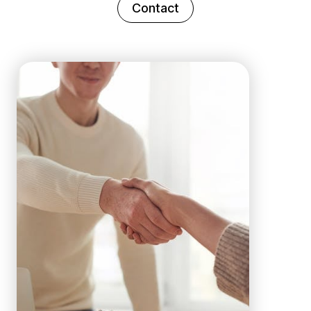
Contact