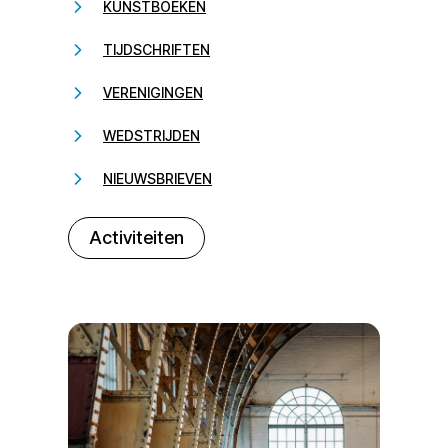
KUNSTBOEKEN
TIJDSCHRIFTEN
VERENIGINGEN
WEDSTRIJDEN
NIEUWSBRIEVEN
232323
Activiteiten