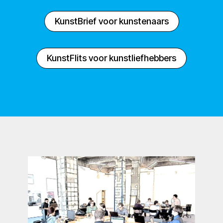
KunstBrief voor kunstenaars
KunstFlits voor kunstliefhebbers