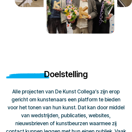
Doelstelling
Alle projecten van De Kunst Collega’s zijn erop
gericht om kunstenaars een platform te bieden
voor het tonen van hun kunst. Dat kan door middel
van wedstrijden, publicaties, websites,
nieuwsbrieven of kunstbeurzen waarmee zij
contact kunnen leggen met hun eigen publiek. Vaak