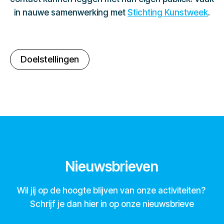
in nauwe samenwerking met
Stichting Kunstweek
.
Doelstellingen
Nieuwsbrieven
Wil jij op de hoogte blijven van onze activiteiten?
Schrijf je dan hier in op onze nieuwsbrieve