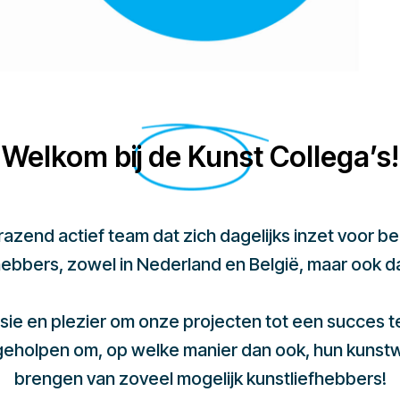
Welkom bij de Kunst Collega’s!
 razend actief team dat zich dagelijks inzet voor 
hebbers, zowel in Nederland en België, maar ook d
sie en plezier om onze projecten tot een succes 
 geholpen om, op welke manier dan ook, hun kunst
brengen van zoveel mogelijk kunstliefhebbers!