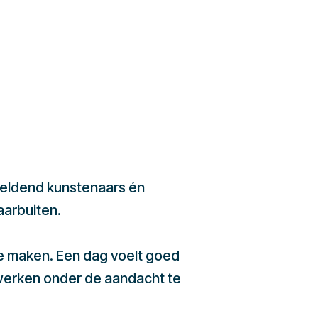
beeldend kunstenaars én
aarbuiten.
te maken. Een dag voelt goed
werken onder de aandacht te