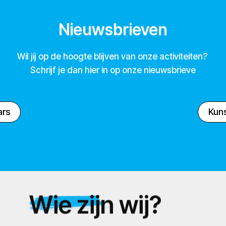
Nieuwsbrieven
Wil jij op de hoogte blijven van onze activiteiten?
Schrijf je dan hier in op onze nieuwsbrieve
ars
Kuns
Wie zijn wij?