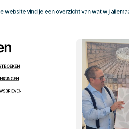
 website vind je een overzicht van wat wij allema
en
STBOEKEN
NIGINGEN
WSBRIEVEN