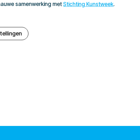
 nauwe samenwerking met
Stichting Kunstweek
.
tellingen