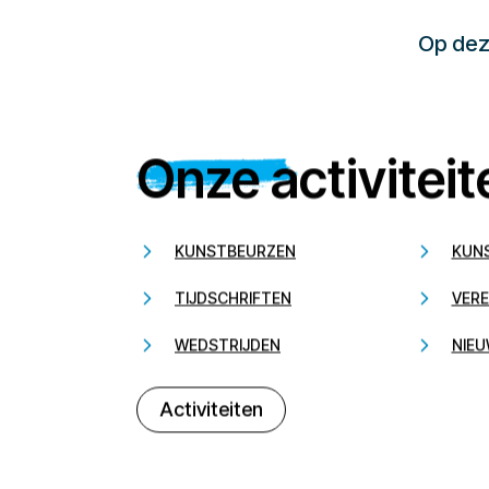
Op deze
Onze activiteit
KUNSTBEURZEN
KUN
TIJDSCHRIFTEN
VERE
WEDSTRIJDEN
NIEU
Activiteiten