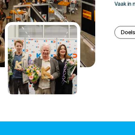
Vaak in
Doels