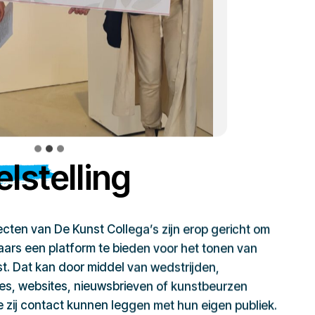
lstelling
jecten van De Kunst Collega’s zijn erop gericht om
ars een platform te bieden voor het tonen van
t. Dat kan door middel van wedstrijden,
ies, websites, nieuwsbrieven of kunstbeurzen
zij contact kunnen leggen met hun eigen publiek.