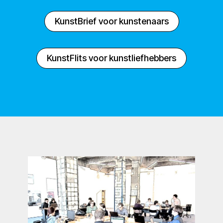
KunstBrief voor kunstenaars
KunstFlits voor kunstliefhebbers