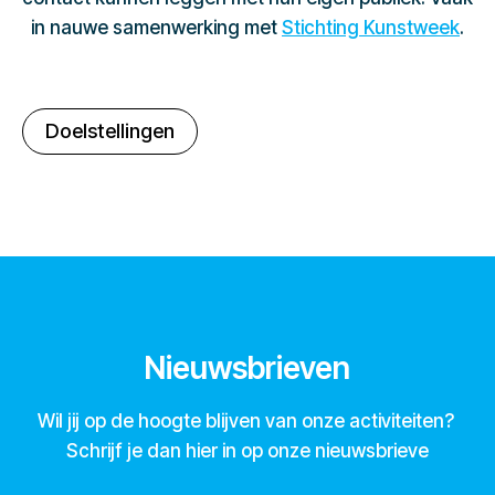
in nauwe samenwerking met
Stichting Kunstweek
.
Doelstellingen
Nieuwsbrieven
Wil jij op de hoogte blijven van onze activiteiten?
Schrijf je dan hier in op onze nieuwsbrieve