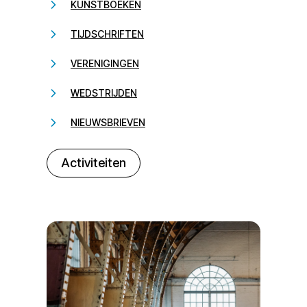
KUNSTBOEKEN
TIJDSCHRIFTEN
VERENIGINGEN
WEDSTRIJDEN
NIEUWSBRIEVEN
232323
Activiteiten