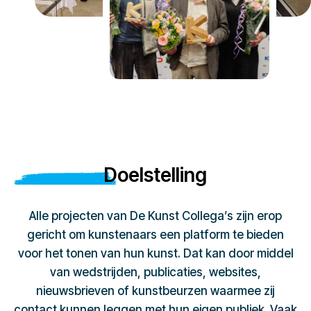
Doelstelling
Alle projecten van De Kunst Collega’s zijn erop
gericht om kunstenaars een platform te bieden
voor het tonen van hun kunst. Dat kan door middel
van wedstrijden, publicaties, websites,
nieuwsbrieven of kunstbeurzen waarmee zij
contact kunnen leggen met hun eigen publiek. Vaak