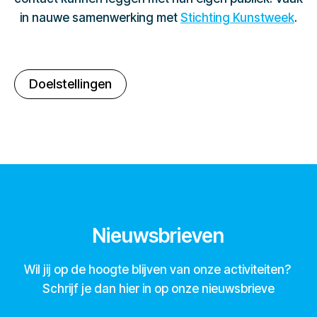
in nauwe samenwerking met
Stichting Kunstweek
.
Doelstellingen
Nieuwsbrieven
Wil jij op de hoogte blijven van onze activiteiten?
Schrijf je dan hier in op onze nieuwsbrieve