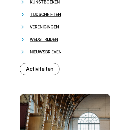
KUNSTBOEKEN
TIJDSCHRIFTEN
VERENIGINGEN
WEDSTRIJDEN
NIEUWSBRIEVEN
232323
Activiteiten