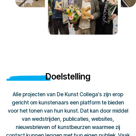
Doelstelling
Alle projecten van De Kunst Collega’s zijn erop
gericht om kunstenaars een platform te bieden
voor het tonen van hun kunst. Dat kan door middel
van wedstrijden, publicaties, websites,
nieuwsbrieven of kunstbeurzen waarmee zij
contact kunnen leggen met hun eigen publiek. Vaak