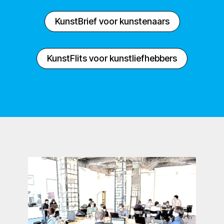
KunstBrief voor kunstenaars
KunstFlits voor kunstliefhebbers