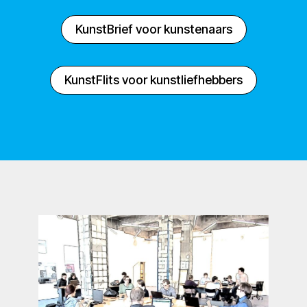
KunstBrief voor kunstenaars
KunstFlits voor kunstliefhebbers