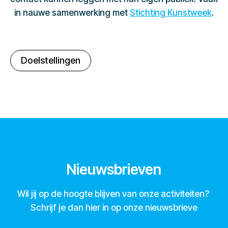
in nauwe samenwerking met
Stichting Kunstweek
.
Doelstellingen
Nieuwsbrieven
Wil jij op de hoogte blijven van onze activiteiten?
Schrijf je dan hier in op onze nieuwsbrieve