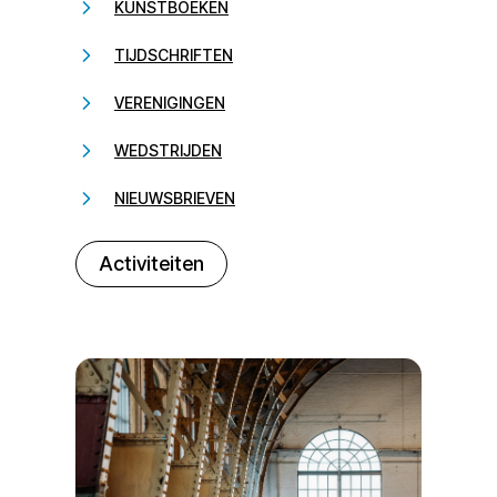
KUNSTBOEKEN
TIJDSCHRIFTEN
VERENIGINGEN
WEDSTRIJDEN
NIEUWSBRIEVEN
232323
Activiteiten