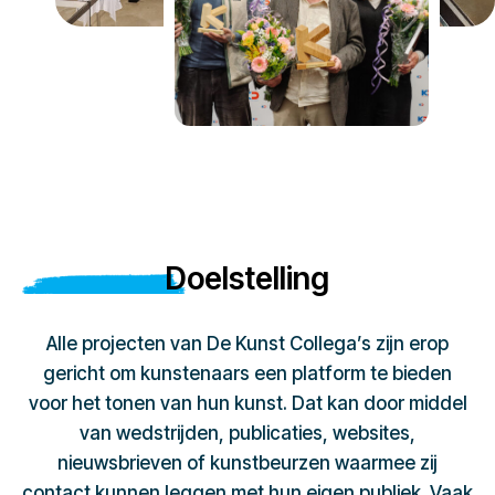
Doelstelling
Alle projecten van De Kunst Collega’s zijn erop
gericht om kunstenaars een platform te bieden
voor het tonen van hun kunst. Dat kan door middel
van wedstrijden, publicaties, websites,
nieuwsbrieven of kunstbeurzen waarmee zij
contact kunnen leggen met hun eigen publiek. Vaak