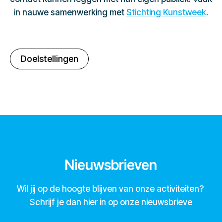
in nauwe samenwerking met
Stichting Kunstweek
.
Doelstellingen
Nieuwsbrieven
Wil jij op de hoogte blijven van onze activiteiten?
Schrijf je dan hier in op onze nieuwsbrieve