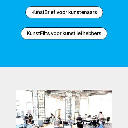
KunstBrief voor kunstenaars
KunstFlits voor kunstliefhebbers