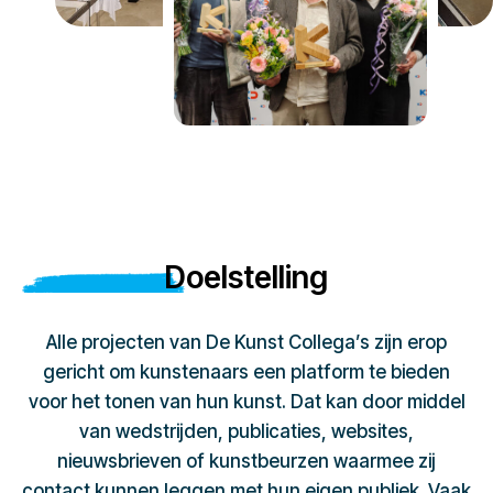
Doelstelling
Alle projecten van De Kunst Collega’s zijn erop
gericht om kunstenaars een platform te bieden
voor het tonen van hun kunst. Dat kan door middel
van wedstrijden, publicaties, websites,
nieuwsbrieven of kunstbeurzen waarmee zij
contact kunnen leggen met hun eigen publiek. Vaak