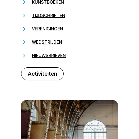
KUNSTBOEKEN
TIJDSCHRIFTEN
VERENIGINGEN
WEDSTRIJDEN
NIEUWSBRIEVEN
232323
Activiteiten