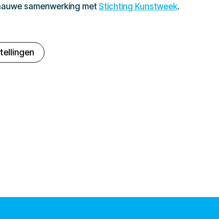
 nauwe samenwerking met
Stichting Kunstweek
.
tellingen