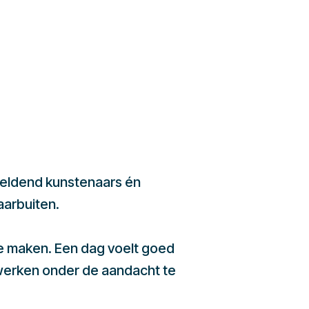
beeldend kunstenaars én
aarbuiten.
te maken. Een dag voelt goed
werken onder de aandacht te