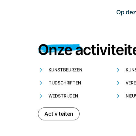
Op deze
Onze activiteit
KUNSTBEURZEN
KUN
TIJDSCHRIFTEN
VERE
WEDSTRIJDEN
NIEU
Activiteiten