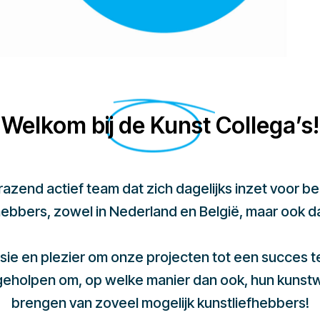
Welkom bij de Kunst Collega’s!
 razend actief team dat zich dagelijks inzet voor 
hebbers, zowel in Nederland en België, maar ook d
sie en plezier om onze projecten tot een succes 
 geholpen om, op welke manier dan ook, hun kunst
brengen van zoveel mogelijk kunstliefhebbers!