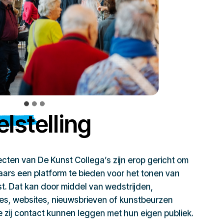
lstelling
jecten van De Kunst Collega’s zijn erop gericht om
ars een platform te bieden voor het tonen van
t. Dat kan door middel van wedstrijden,
ies, websites, nieuwsbrieven of kunstbeurzen
zij contact kunnen leggen met hun eigen publiek.