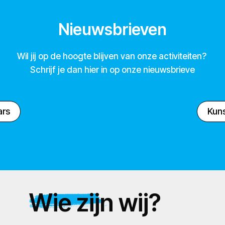
Nieuwsbrieven
Wil jij op de hoogte blijven van onze activiteiten?
Schrijf je dan hier in op onze nieuwsbrieve
ars
Kuns
Wie zijn wij?