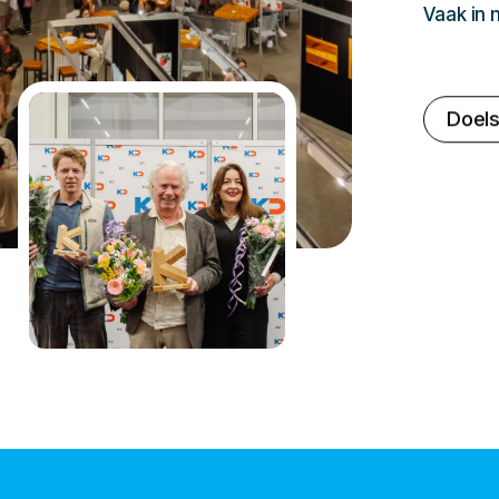
Vaak in
Doels