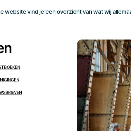
 website vind je een overzicht van wat wij allema
en
STBOEKEN
NIGINGEN
WSBRIEVEN