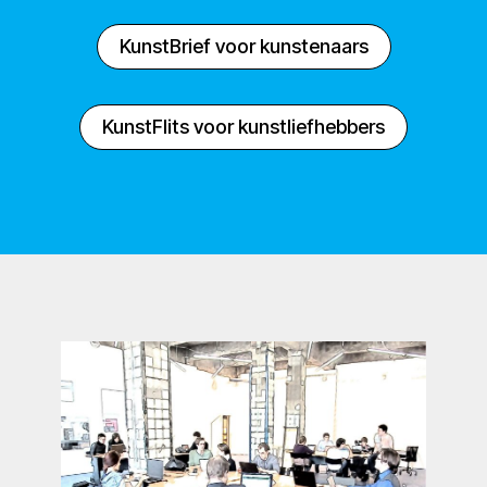
KunstBrief voor kunstenaars
KunstFlits voor kunstliefhebbers