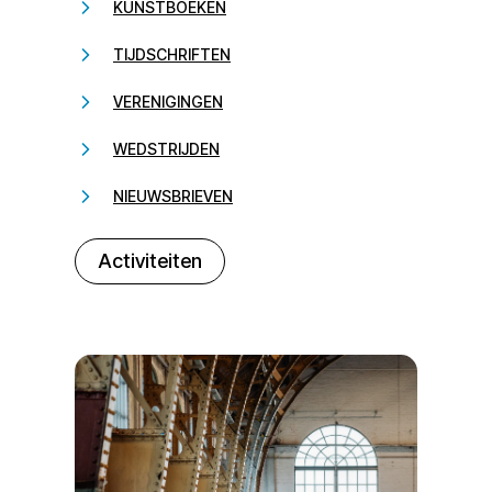
KUNSTBOEKEN
TIJDSCHRIFTEN
VERENIGINGEN
WEDSTRIJDEN
NIEUWSBRIEVEN
232323
Activiteiten