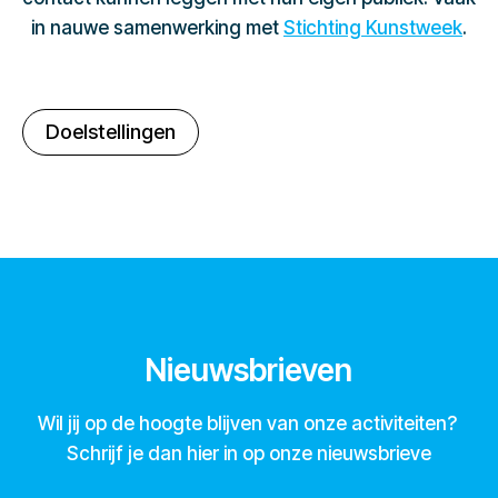
in nauwe samenwerking met
Stichting Kunstweek
.
Doelstellingen
Nieuwsbrieven
Wil jij op de hoogte blijven van onze activiteiten?
Schrijf je dan hier in op onze nieuwsbrieve