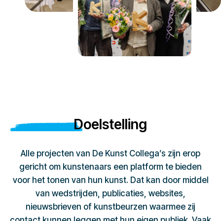
Doelstelling
Alle projecten van De Kunst Collega’s zijn erop
gericht om kunstenaars een platform te bieden
voor het tonen van hun kunst. Dat kan door middel
van wedstrijden, publicaties, websites,
nieuwsbrieven of kunstbeurzen waarmee zij
contact kunnen leggen met hun eigen publiek. Vaak