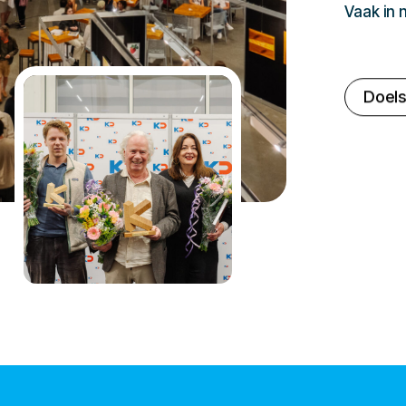
Vaak in
Doels