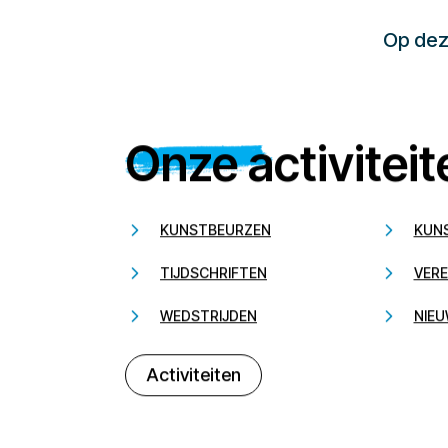
Op deze
Onze activiteit
KUNSTBEURZEN
KUN
TIJDSCHRIFTEN
VERE
WEDSTRIJDEN
NIEU
Activiteiten