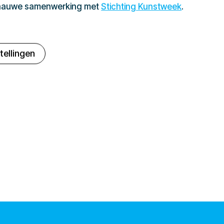
 nauwe samenwerking met
Stichting Kunstweek
.
tellingen