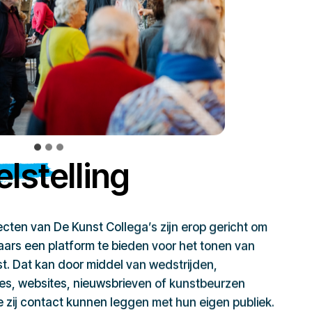
lstelling
jecten van De Kunst Collega’s zijn erop gericht om
ars een platform te bieden voor het tonen van
t. Dat kan door middel van wedstrijden,
ies, websites, nieuwsbrieven of kunstbeurzen
zij contact kunnen leggen met hun eigen publiek.