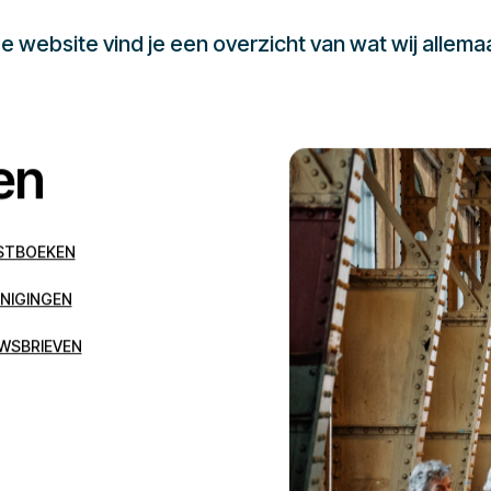
 website vind je een overzicht van wat wij allema
en
STBOEKEN
NIGINGEN
WSBRIEVEN