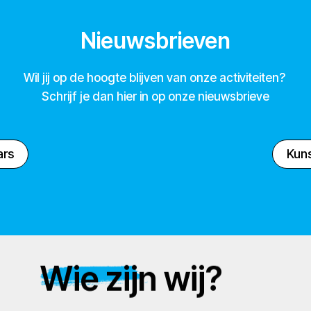
Nieuwsbrieven
Wil jij op de hoogte blijven van onze activiteiten?
Schrijf je dan hier in op onze nieuwsbrieve
ars
Kuns
Wie zijn wij?