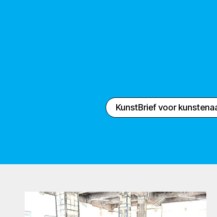
KunstBrief voor kunstena