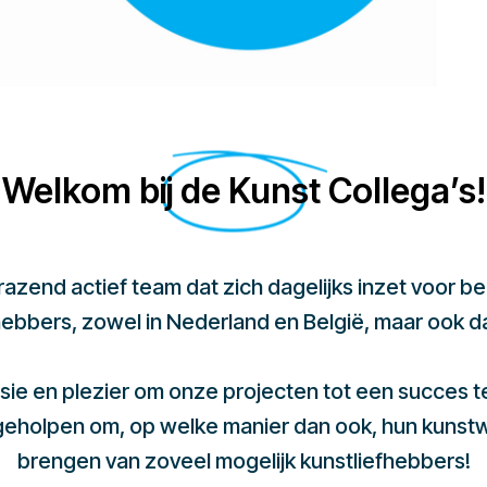
Welkom bij de Kunst Collega’s!
 razend actief team dat zich dagelijks inzet voor 
hebbers, zowel in Nederland en België, maar ook d
sie en plezier om onze projecten tot een succes 
 geholpen om, op welke manier dan ook, hun kunst
brengen van zoveel mogelijk kunstliefhebbers!