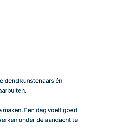
beeldend kunstenaars én
aarbuiten.
te maken. Een dag voelt goed
werken onder de aandacht te