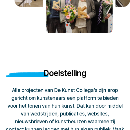
Doelstelling
Alle projecten van De Kunst Collega’s zijn erop
gericht om kunstenaars een platform te bieden
voor het tonen van hun kunst. Dat kan door middel
van wedstrijden, publicaties, websites,
nieuwsbrieven of kunstbeurzen waarmee zij
contact kunnen leggen met hun eigen publiek. Vaak