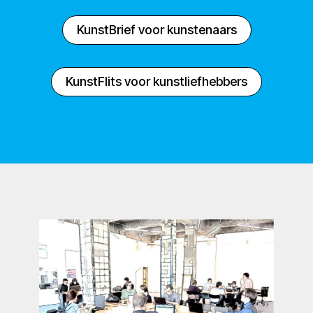
KunstBrief voor kunstenaars
KunstFlits voor kunstliefhebbers