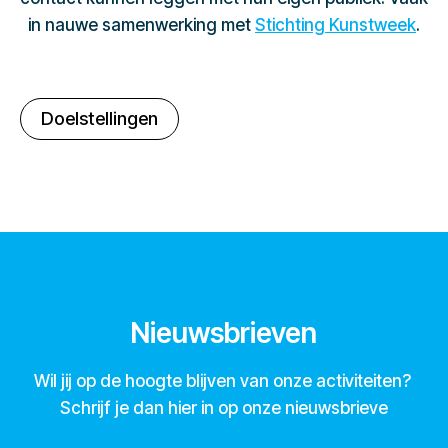
in nauwe samenwerking met
Stichting Kunstweek
.
Doelstellingen
Nieuwsbrieven
Wil jij op de hoogte blijven van onze activiteiten?
Schrijf je dan hier in op onze nieuwsbrieve