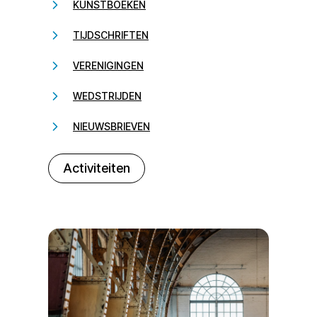
KUNSTBOEKEN
TIJDSCHRIFTEN
VERENIGINGEN
WEDSTRIJDEN
NIEUWSBRIEVEN
232323
Activiteiten