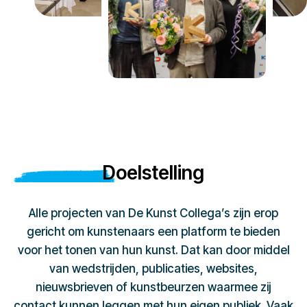
Doelstelling
Alle projecten van De Kunst Collega’s zijn erop
gericht om kunstenaars een platform te bieden
voor het tonen van hun kunst. Dat kan door middel
van wedstrijden, publicaties, websites,
nieuwsbrieven of kunstbeurzen waarmee zij
contact kunnen leggen met hun eigen publiek. Vaak