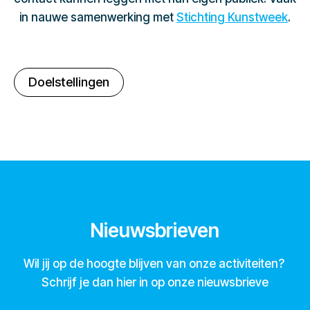
in nauwe samenwerking met
Stichting Kunstweek
.
Doelstellingen
Nieuwsbrieven
Wil jij op de hoogte blijven van onze activiteiten?
Schrijf je dan hier in op onze nieuwsbrieve