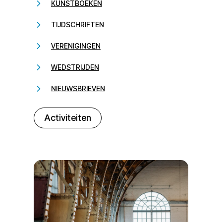
KUNSTBOEKEN
TIJDSCHRIFTEN
VERENIGINGEN
WEDSTRIJDEN
NIEUWSBRIEVEN
232323
Activiteiten