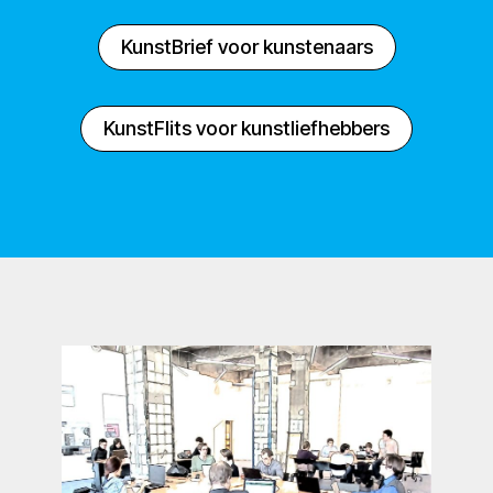
KunstBrief voor kunstenaars
KunstFlits voor kunstliefhebbers