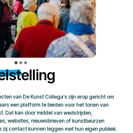
lstelling
jecten van De Kunst Collega’s zijn erop gericht om
ars een platform te bieden voor het tonen van
t. Dat kan door middel van wedstrijden,
ies, websites, nieuwsbrieven of kunstbeurzen
zij contact kunnen leggen met hun eigen publiek.