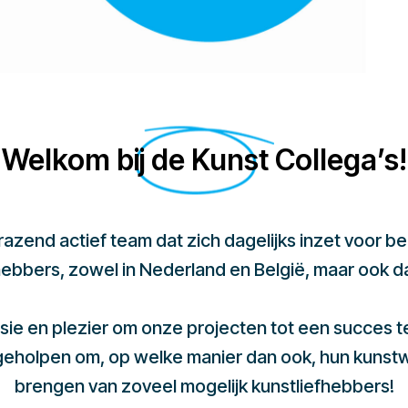
Welkom bij de Kunst Collega’s!
 razend actief team dat zich dagelijks inzet voor 
hebbers, zowel in Nederland en België, maar ook d
sie en plezier om onze projecten tot een succes 
 geholpen om, op welke manier dan ook, hun kunst
brengen van zoveel mogelijk kunstliefhebbers!