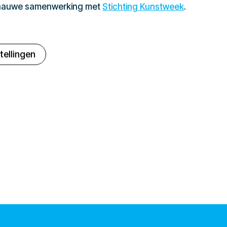
 nauwe samenwerking met
Stichting Kunstweek
.
tellingen