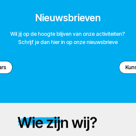
Nieuwsbrieven
Wil jij op de hoogte blijven van onze activiteiten?
Schrijf je dan hier in op onze nieuwsbrieve
ars
Kuns
Wie zijn wij?