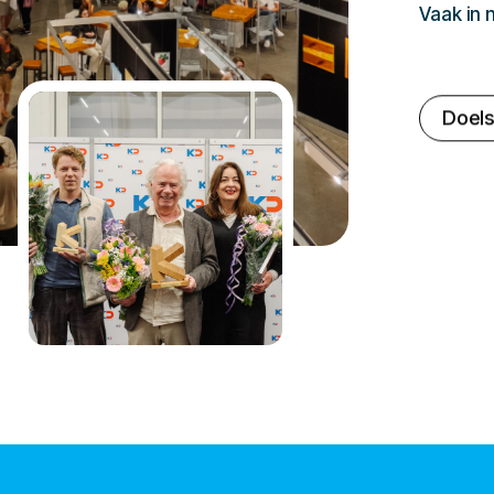
Vaak in
Doels