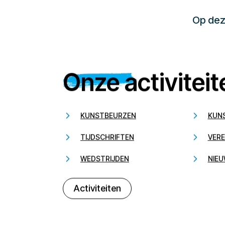
Op deze
Onze activiteit
KUNSTBEURZEN
KUN
TIJDSCHRIFTEN
VERE
WEDSTRIJDEN
NIEU
Activiteiten