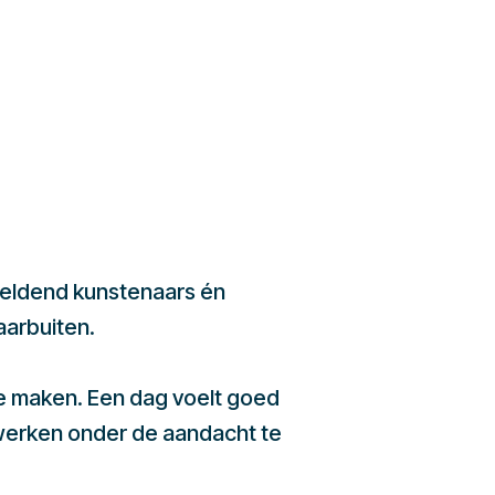
beeldend kunstenaars én
aarbuiten.
te maken. Een dag voelt goed
werken onder de aandacht te