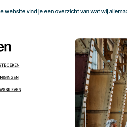
 website vind je een overzicht van wat wij allema
en
STBOEKEN
NIGINGEN
WSBRIEVEN