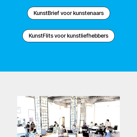
KunstBrief voor kunstenaars
KunstFlits voor kunstliefhebbers