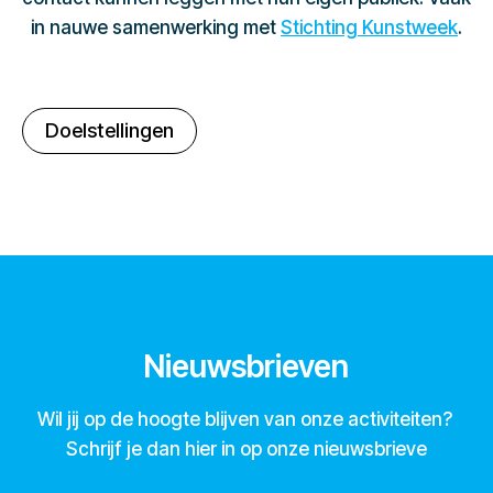
in nauwe samenwerking met
Stichting Kunstweek
.
Doelstellingen
Nieuwsbrieven
Wil jij op de hoogte blijven van onze activiteiten?
Schrijf je dan hier in op onze nieuwsbrieve