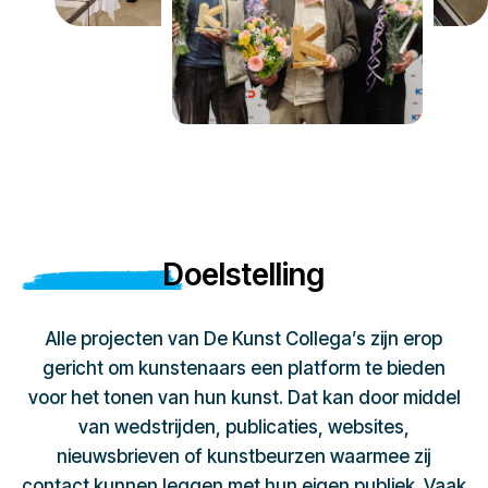
Doelstelling
Alle projecten van De Kunst Collega’s zijn erop
gericht om kunstenaars een platform te bieden
voor het tonen van hun kunst. Dat kan door middel
van wedstrijden, publicaties, websites,
nieuwsbrieven of kunstbeurzen waarmee zij
contact kunnen leggen met hun eigen publiek. Vaak