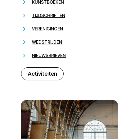
KUNSTBOEKEN
TIJDSCHRIFTEN
VERENIGINGEN
WEDSTRIJDEN
NIEUWSBRIEVEN
232323
Activiteiten