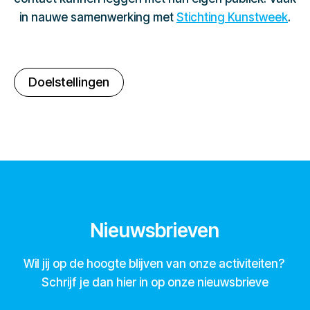
in nauwe samenwerking met
Stichting Kunstweek
.
Doelstellingen
Nieuwsbrieven
Wil jij op de hoogte blijven van onze activiteiten?
Schrijf je dan hier in op onze nieuwsbrieve