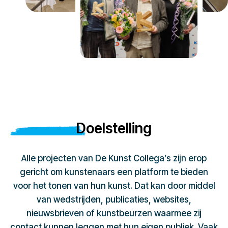
Doelstelling
Alle projecten van De Kunst Collega’s zijn erop
gericht om kunstenaars een platform te bieden
voor het tonen van hun kunst. Dat kan door middel
van wedstrijden, publicaties, websites,
nieuwsbrieven of kunstbeurzen waarmee zij
contact kunnen leggen met hun eigen publiek. Vaak