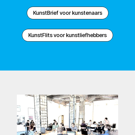
KunstBrief voor kunstenaars
KunstFlits voor kunstliefhebbers