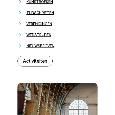
KUNSTBOEKEN
TIJDSCHRIFTEN
VERENIGINGEN
WEDSTRIJDEN
NIEUWSBRIEVEN
232323
Activiteiten