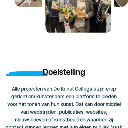
Doelstelling
Alle projecten van De Kunst Collega’s zijn erop
gericht om kunstenaars een platform te bieden
voor het tonen van hun kunst. Dat kan door middel
van wedstrijden, publicaties, websites,
nieuwsbrieven of kunstbeurzen waarmee zij
contact kunnen leggen met hun eigen publiek. Vaak