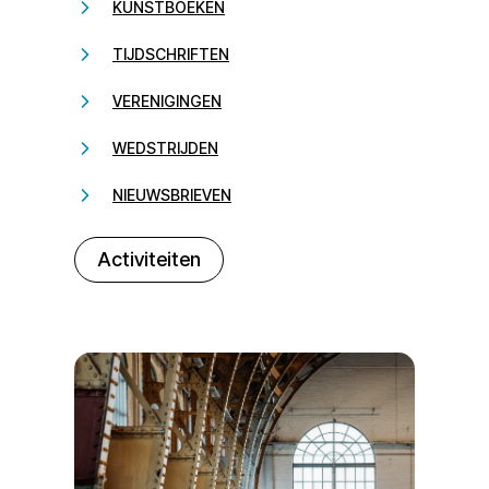
KUNSTBOEKEN
TIJDSCHRIFTEN
VERENIGINGEN
WEDSTRIJDEN
NIEUWSBRIEVEN
232323
Activiteiten