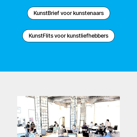
KunstBrief voor kunstenaars
KunstFlits voor kunstliefhebbers