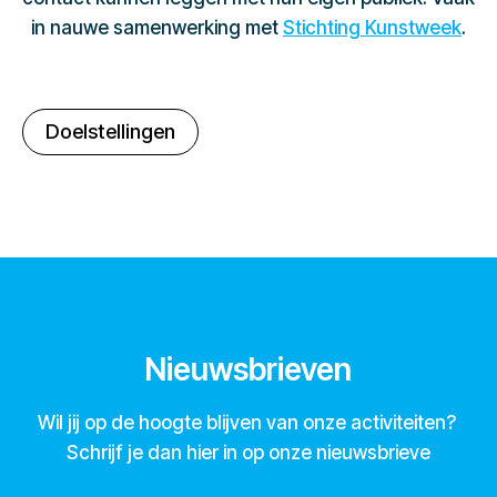
in nauwe samenwerking met
Stichting Kunstweek
.
Doelstellingen
Nieuwsbrieven
Wil jij op de hoogte blijven van onze activiteiten?
Schrijf je dan hier in op onze nieuwsbrieve