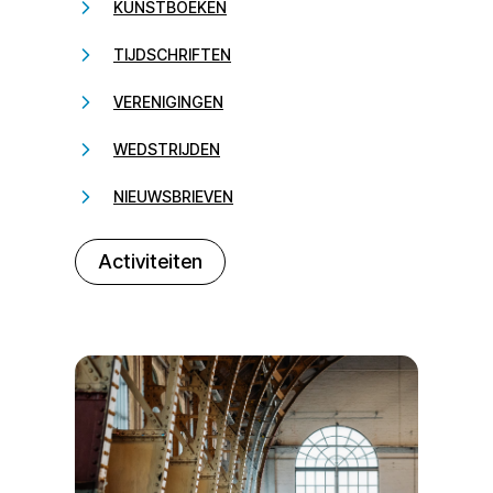
KUNSTBOEKEN
TIJDSCHRIFTEN
VERENIGINGEN
WEDSTRIJDEN
NIEUWSBRIEVEN
232323
Activiteiten