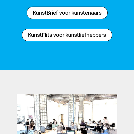
KunstBrief voor kunstenaars
KunstFlits voor kunstliefhebbers