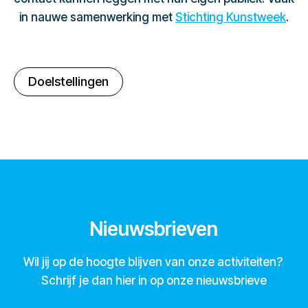
in nauwe samenwerking met
Stichting Kunstweek
.
Doelstellingen
Nieuwsbrieven
Wil jij op de hoogte blijven van onze activiteiten?
Schrijf je dan hier in op onze nieuwsbrieve