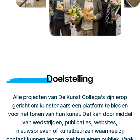
Doelstelling
Alle projecten van De Kunst Collega’s zijn erop
gericht om kunstenaars een platform te bieden
voor het tonen van hun kunst. Dat kan door middel
van wedstrijden, publicaties, websites,
nieuwsbrieven of kunstbeurzen waarmee zij
contact kunnen leggen met hun eigen publiek. Vaak