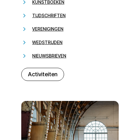
KUNSTBOEKEN
TIJDSCHRIFTEN
VERENIGINGEN
WEDSTRIJDEN
NIEUWSBRIEVEN
232323
Activiteiten