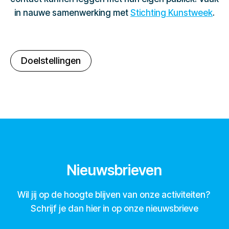
in nauwe samenwerking met
Stichting Kunstweek
.
Doelstellingen
Nieuwsbrieven
Wil jij op de hoogte blijven van onze activiteiten?
Schrijf je dan hier in op onze nieuwsbrieve