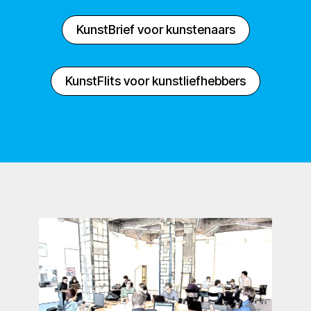
KunstBrief voor kunstenaars
KunstFlits voor kunstliefhebbers