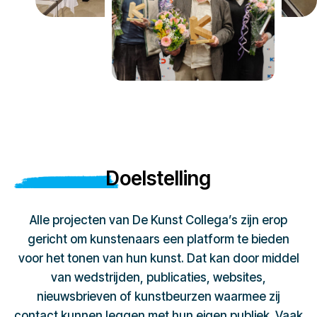
Doelstelling
Alle projecten van De Kunst Collega’s zijn erop
gericht om kunstenaars een platform te bieden
voor het tonen van hun kunst. Dat kan door middel
van wedstrijden, publicaties, websites,
nieuwsbrieven of kunstbeurzen waarmee zij
contact kunnen leggen met hun eigen publiek. Vaak