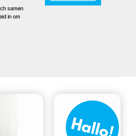
zich samen
eid in om