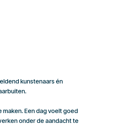
beeldend kunstenaars én
aarbuiten.
te maken. Een dag voelt goed
werken onder de aandacht te