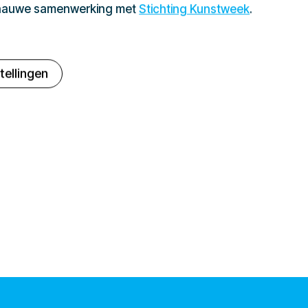
 nauwe samenwerking met
Stichting Kunstweek
.
tellingen