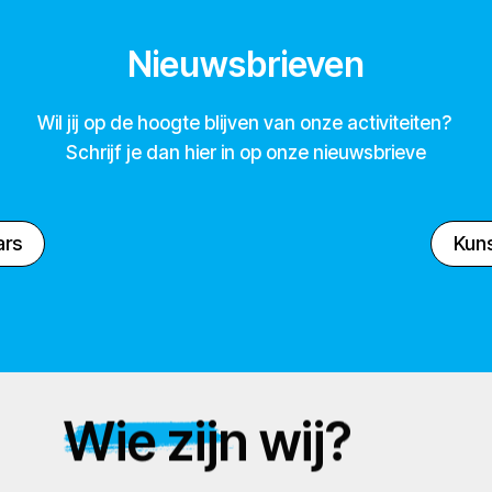
Nieuwsbrieven
Wil jij op de hoogte blijven van onze activiteiten?
Schrijf je dan hier in op onze nieuwsbrieve
ars
Kuns
Wie zijn wij?