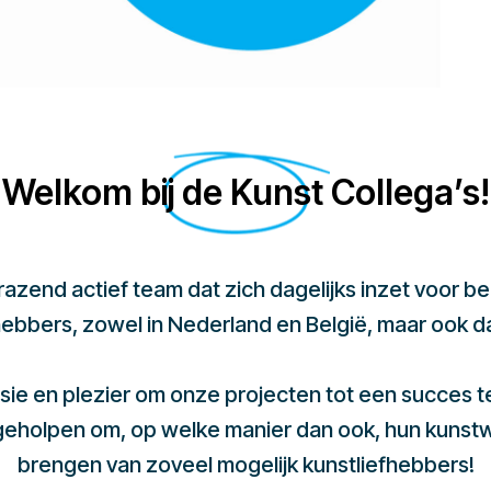
Welkom bij de Kunst Collega’s!
 razend actief team dat zich dagelijks inzet voor 
hebbers, zowel in Nederland en België, maar ook d
sie en plezier om onze projecten tot een succes 
 geholpen om, op welke manier dan ook, hun kunst
brengen van zoveel mogelijk kunstliefhebbers!