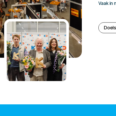
Vaak in
Doels