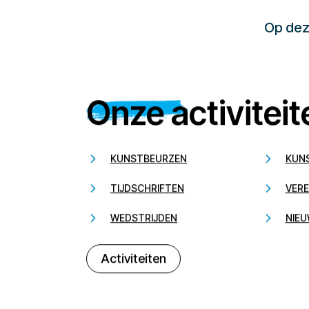
Op deze
Onze activiteit
KUNSTBEURZEN
KUN
TIJDSCHRIFTEN
VERE
WEDSTRIJDEN
NIEU
Activiteiten