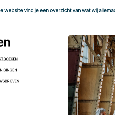
 website vind je een overzicht van wat wij allema
en
STBOEKEN
NIGINGEN
WSBRIEVEN