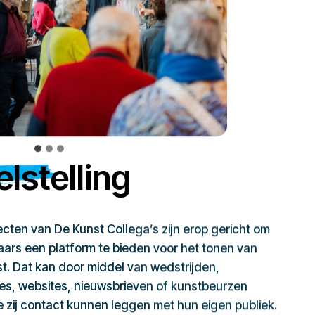
lstelling
jecten van De Kunst Collega’s zijn erop gericht om
ars een platform te bieden voor het tonen van
t. Dat kan door middel van wedstrijden,
ies, websites, nieuwsbrieven of kunstbeurzen
zij contact kunnen leggen met hun eigen publiek.