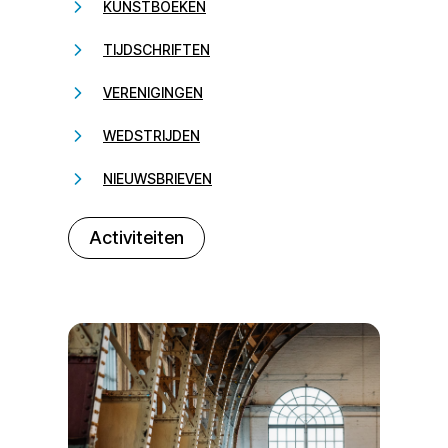
KUNSTBOEKEN
TIJDSCHRIFTEN
VERENIGINGEN
WEDSTRIJDEN
NIEUWSBRIEVEN
232323
Activiteiten