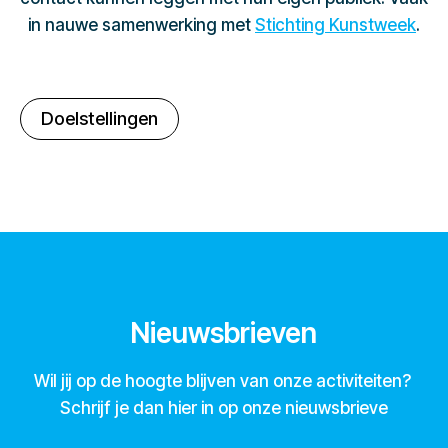
in nauwe samenwerking met
Stichting Kunstweek
.
Doelstellingen
Nieuwsbrieven
Wil jij op de hoogte blijven van onze activiteiten?
Schrijf je dan hier in op onze nieuwsbrieve