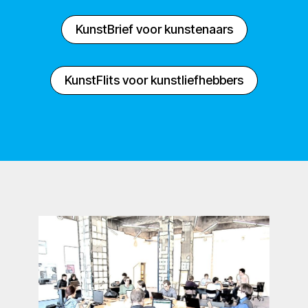
KunstBrief voor kunstenaars
KunstFlits voor kunstliefhebbers