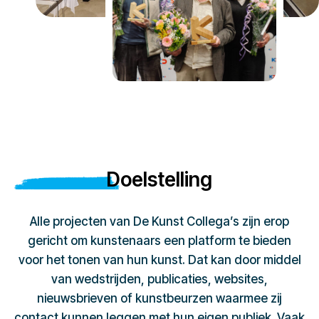
Doelstelling
Alle projecten van De Kunst Collega’s zijn erop
gericht om kunstenaars een platform te bieden
voor het tonen van hun kunst. Dat kan door middel
van wedstrijden, publicaties, websites,
nieuwsbrieven of kunstbeurzen waarmee zij
contact kunnen leggen met hun eigen publiek. Vaak